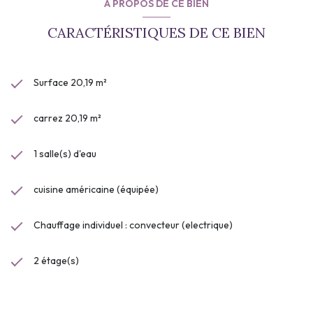
A PROPOS DE CE BIEN
CARACTÉRISTIQUES DE CE BIEN
Surface 20,19 m²
carrez 20,19 m²
1 salle(s) d'eau
cuisine américaine (équipée)
Chauffage individuel : convecteur (electrique)
2 étage(s)