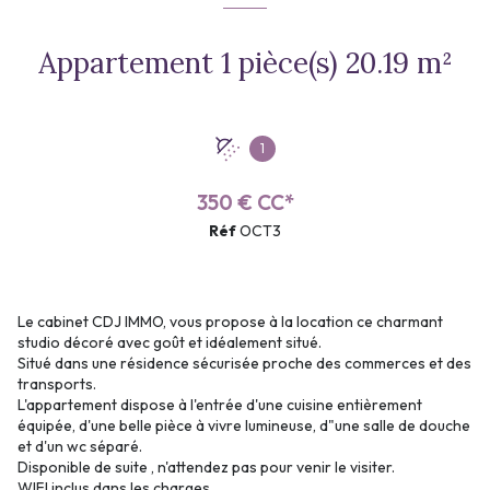
Appartement 1 pièce(s) 20.19 m²
1
350 € CC*
Réf
OCT3
Le cabinet CDJ IMMO, vous propose à la location ce charmant
studio décoré avec goût et idéalement situé.
Situé dans une résidence sécurisée proche des commerces et des
transports.
L'appartement dispose à l'entrée d'une cuisine entièrement
équipée, d'une belle pièce à vivre lumineuse, d"une salle de douche
et d'un wc séparé.
Disponible de suite , n'attendez pas pour venir le visiter.
WIFI inclus dans les charges.