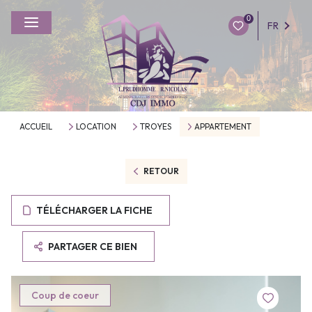
0
FR
ACCUEIL
LOCATION
TROYES
APPARTEMENT
RETOUR
TÉLÉCHARGER LA FICHE
PARTAGER CE BIEN
Coup de coeur