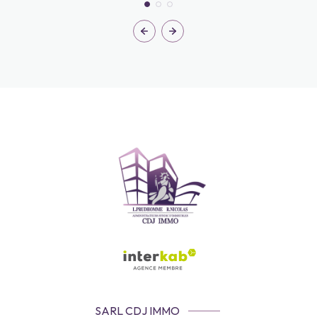
SARL CDJ IMMO