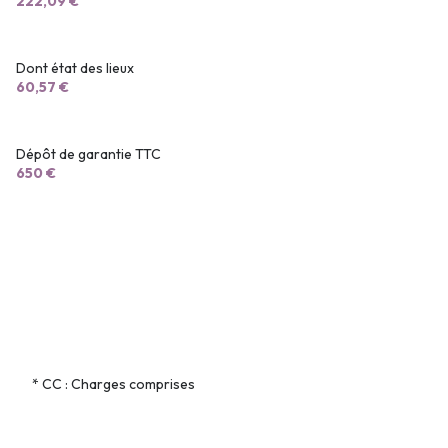
222,09 €
Dont état des lieux
60,57 €
Dépôt de garantie TTC
650 €
* CC : Charges comprises