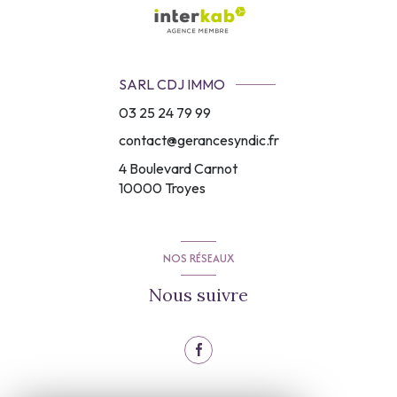
SARL CDJ IMMO
03 25 24 79 99
contact@gerancesyndic.fr
4 Boulevard Carnot
10000
Troyes
NOS RÉSEAUX
Nous suivre