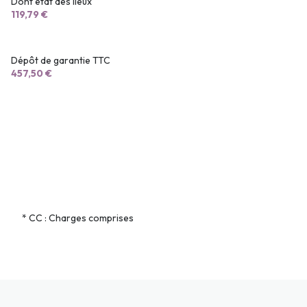
Dont état des lieux
119,79 €
Dépôt de garantie TTC
457,50 €
* CC : Charges comprises