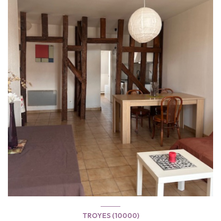
TROYES (10000)