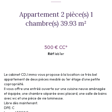
Appartement 2 pièce(s) 1
chambre(s) 39.93 m²
500 € CC*
Réf
leb1er
Le cabinet CDJ immo vous propose à la location ce très bel
appartement de deux pièces meublé au 1er étage d'une petite
copropriété.
Il vous offre une entréé ouverte sur une cuisine neuve aménagée
et équipée, une chambre séparée avec placard, une salle de bains
avec wc et une pièce de vie lumineuse.
Libre dès maintenant.
DPE: C