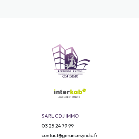
SARL CDJ IMMO
03 25 24 79 99
contact@gerancesyndic.fr