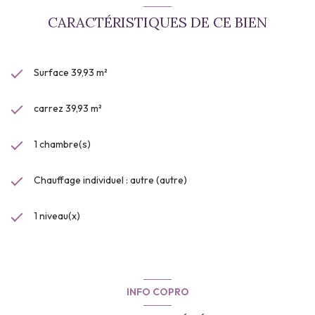
CARACTÉRISTIQUES DE CE BIEN
Surface 39,93 m²
carrez 39,93 m²
1 chambre(s)
Chauffage individuel : autre (autre)
1 niveau(x)
INFO COPRO