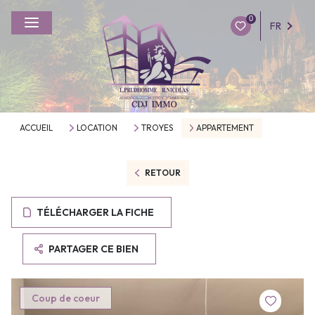
0
FR
ACCUEIL
LOCATION
TROYES
APPARTEMENT
RETOUR
TÉLÉCHARGER LA FICHE
PARTAGER CE BIEN
Coup de coeur