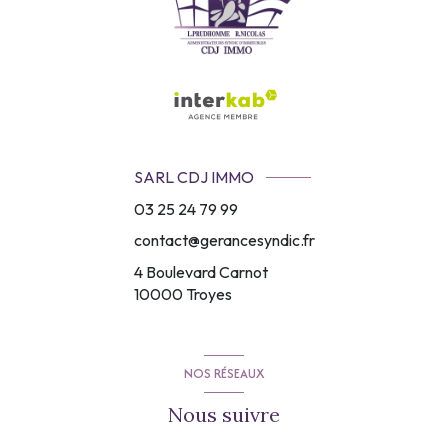
SARL CDJ IMMO
03 25 24 79 99
contact@gerancesyndic.fr
4 Boulevard Carnot
10000
Troyes
NOS RÉSEAUX
Nous suivre