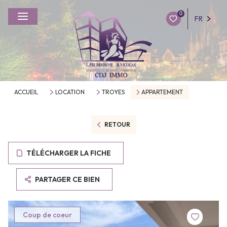
0
FR
ACCUEIL
LOCATION
TROYES
APPARTEMENT
RETOUR
TÉLÉCHARGER LA FICHE
PARTAGER CE BIEN
Coup de coeur