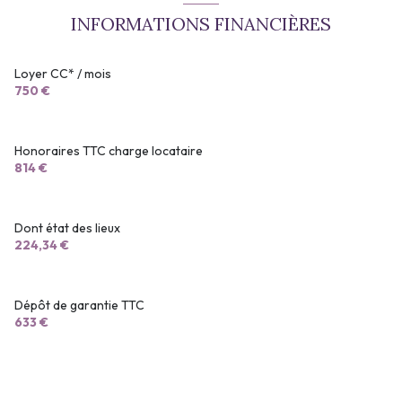
INFORMATIONS FINANCIÈRES
Loyer CC* / mois
750 €
Honoraires TTC charge locataire
814 €
Dont état des lieux
224,34 €
Dépôt de garantie TTC
633 €