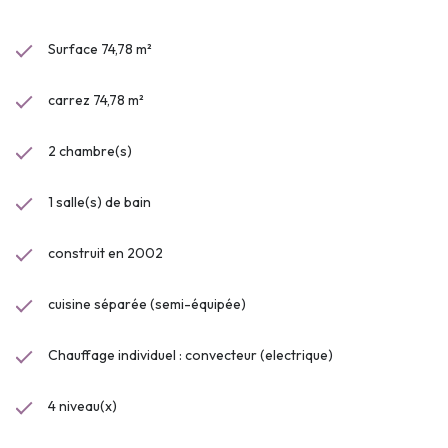
Surface 74,78 m²
carrez 74,78 m²
2 chambre(s)
1 salle(s) de bain
construit en 2002
cuisine séparée (semi-équipée)
Chauffage individuel : convecteur (electrique)
4 niveau(x)