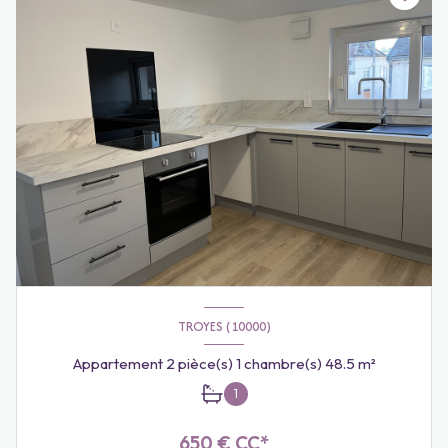
TROYES (10000)
Appartement 2 pièce(s) 1 chambre(s) 48.5 m²
1
650 € CC*