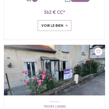
362 € CC*
VOIR LE BIEN
TROYES (10000)