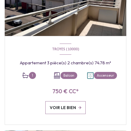
TROYES (10000)
Appartement 3 pièce(s) 2 chambre(s) 74.78 m²
1
Balcon
Ascenseur
750 € CC*
VOIR LE BIEN