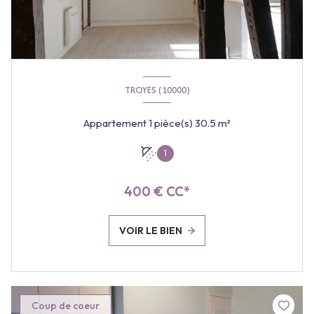
TROYES (10000)
Appartement 1 pièce(s) 30.5 m²
1
400 € CC*
VOIR LE BIEN
Coup de coeur