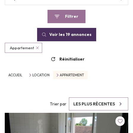
Filtrer
Voir les
19
annonces
Appartement
Réinitialiser
ACCUEIL
LOCATION
APPARTEMENT
Trier par
LES PLUS RÉCENTES