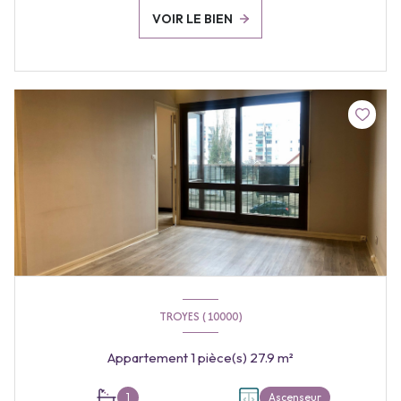
VOIR LE BIEN
TROYES (10000)
Appartement 1 pièce(s) 27.9 m²
1
Ascenseur