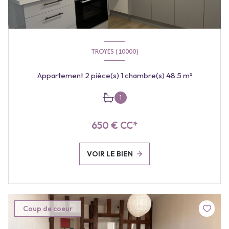
TROYES (10000)
Appartement 2 pièce(s) 1 chambre(s) 48.5 m²
1
650 € CC*
VOIR LE BIEN
Coup de coeur