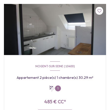
NOGENT-SUR-SEINE (10400)
Appartement 2 pièce(s) 1 chambre(s) 30.29 m²
1
485 € CC*