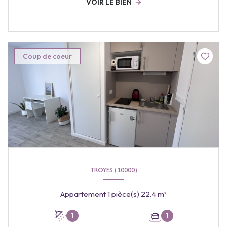
VOIR LE BIEN
Coup de coeur
TROYES (10000)
Appartement 1 pièce(s) 22.4 m²
1
1