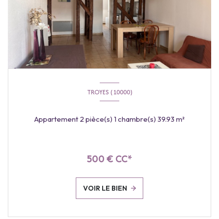
TROYES (10000)
Appartement 2 pièce(s) 1 chambre(s) 39.93 m²
500 € CC*
VOIR LE BIEN