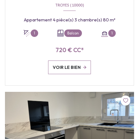
TROYES (10000)
Appartement 4 pièce(s) 3 chambre(s) 80 m²
1
Balcon
1
720 € CC*
VOIR LE BIEN