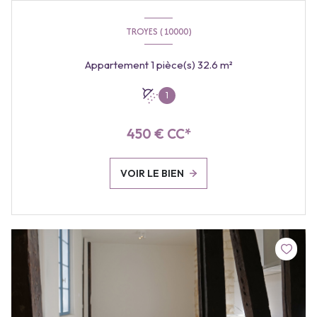
TROYES (10000)
Appartement 1 pièce(s) 32.6 m²
1
450 € CC*
VOIR LE BIEN