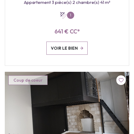
Appartement 3 pièce(s) 2 chambre(s) 41 m²
1
641 € CC*
VOIR LE BIEN
Coup de coeur