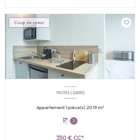
Coup de coeur
TROYES (10000)
Appartement 1 pièce(s) 20.19 m²
1
350 € CC*