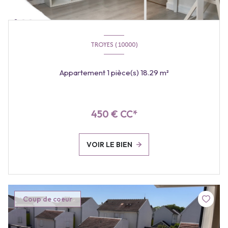
TROYES (10000)
Appartement 1 pièce(s) 18.29 m²
450 € CC*
VOIR LE BIEN
Coup de coeur