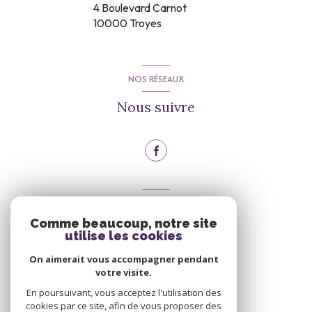
4 Boulevard Carnot
10000
Troyes
NOS RÉSEAUX
Nous suivre
VOTRE ESPACE
Comme beaucoup, notre site
Espace propriétaire
utilise les cookies
On aimerait vous accompagner pendant
votre visite.
Se connecter
En poursuivant, vous acceptez l'utilisation des
cookies par ce site, afin de vous proposer des