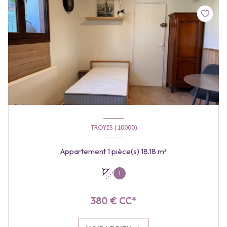
TROYES (10000)
Appartement 1 pièce(s) 18.18 m²
1
380 € CC*