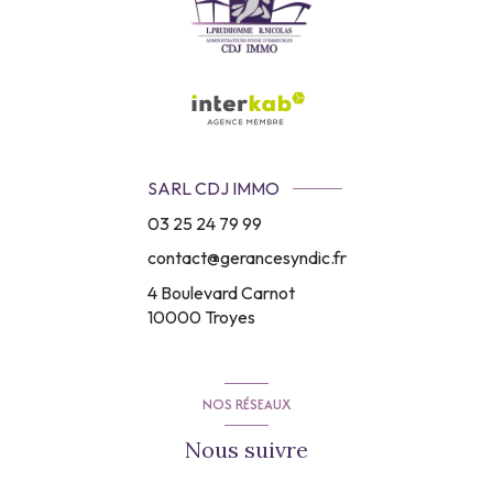
SARL CDJ IMMO
03 25 24 79 99
contact@gerancesyndic.fr
4 Boulevard Carnot
10000
Troyes
NOS RÉSEAUX
Nous suivre