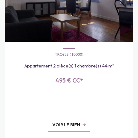
TROYES (10000)
Appartement 2 pièce(s) 1 chambre(s) 44 m²
495 € CC*
VOIR LE BIEN