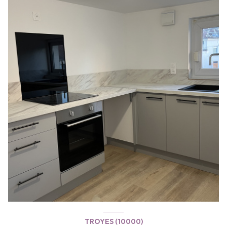
TROYES (10000)