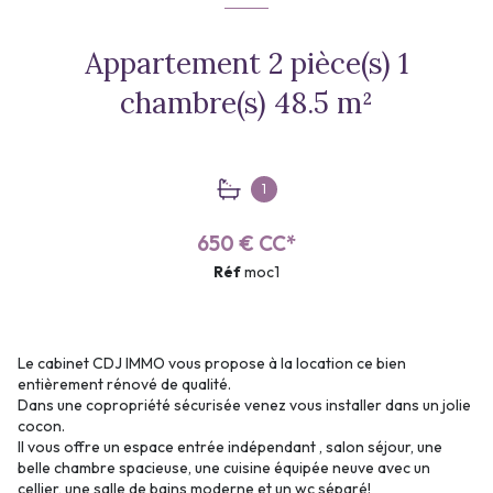
Appartement 2 pièce(s) 1
chambre(s) 48.5 m²
1
650 € CC*
Réf
moc1
Le cabinet CDJ IMMO vous propose à la location ce bien
entièrement rénové de qualité.
Dans une copropriété sécurisée venez vous installer dans un jolie
cocon.
Il vous offre un espace entrée indépendant , salon séjour, une
belle chambre spacieuse, une cuisine équipée neuve avec un
cellier, une salle de bains moderne et un wc séparé!