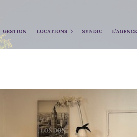
MAISONS
GESTION
LOCATIONS
SYNDIC
L’AGENCE
APPARTEMENTS
IMMOBILIER PROFESSIONNEL