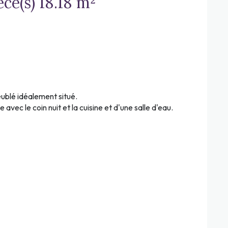
Appartement 1 pièce(s) 18.18 m²
ublé idéalement situé.
vec le coin nuit et la cuisine et d'une salle d'eau.