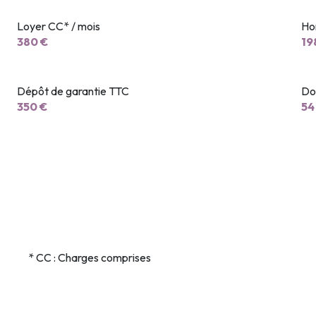
Loyer CC* / mois
Ho
380 €
19
Dépôt de garantie TTC
Don
350 €
54
* CC : Charges comprises