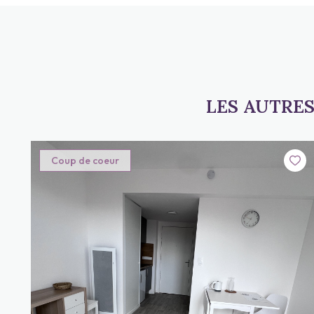
LES AUTRE
Coup de coeur