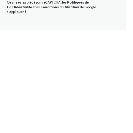
Ce site est protégé par reCAPTCHA, les
Politiques de
Confidentialité
et es
Conditions d'utilisation
de Google
s'appliquent.