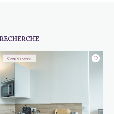
 RECHERCHE
Coup de coeur