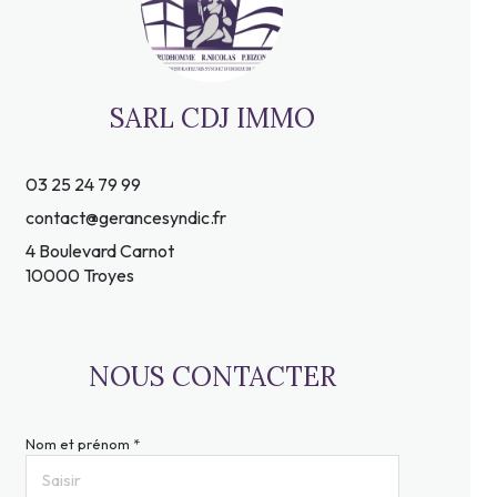
SARL CDJ IMMO
03 25 24 79 99
contact@gerancesyndic.fr
4 Boulevard Carnot
10000 Troyes
NOUS CONTACTER
Nom et prénom *