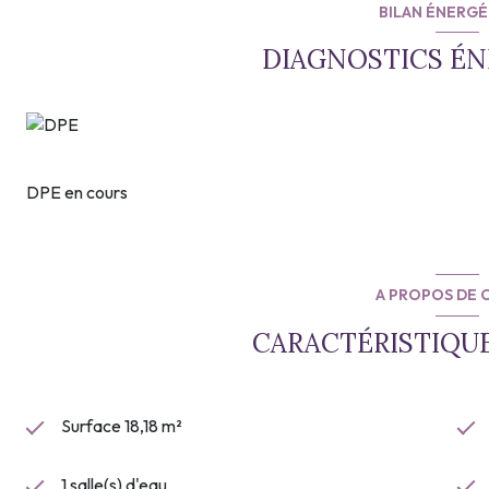
BILAN ÉNERG
DIAGNOSTICS É
DPE en cours
A PROPOS DE C
CARACTÉRISTIQUE
Surface 18,18 m²
1 salle(s) d'eau