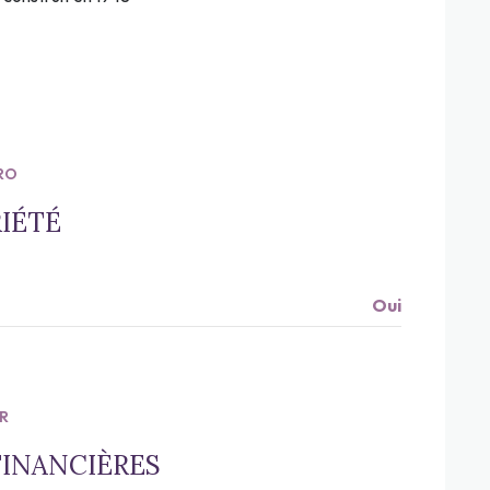
RO
IÉTÉ
Oui
R
FINANCIÈRES