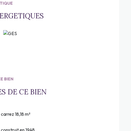
ÉTIQUE
NERGETIQUES
E BIEN
S DE CE BIEN
carrez 18,18 m²
construit en 1948