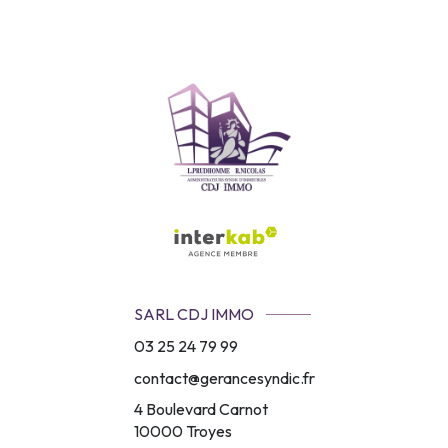
SARL CDJ IMMO
03 25 24 79 99
contact@gerancesyndic.fr
4 Boulevard Carnot
10000
Troyes