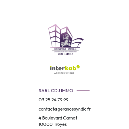
SARL CDJ IMMO
03 25 24 79 99
contact@gerancesyndic.fr
4 Boulevard Carnot
10000
Troyes