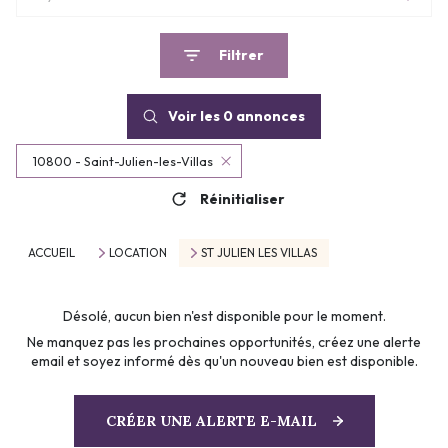
Filtrer
Voir les
0
annonces
10800 - Saint-Julien-les-Villas
Réinitialiser
ACCUEIL
LOCATION
ST JULIEN LES VILLAS
Désolé, aucun bien n'est disponible pour le moment.
Ne manquez pas les prochaines opportunités, créez une alerte
email et soyez informé dès qu'un nouveau bien est disponible.
CRÉER UNE ALERTE E-MAIL