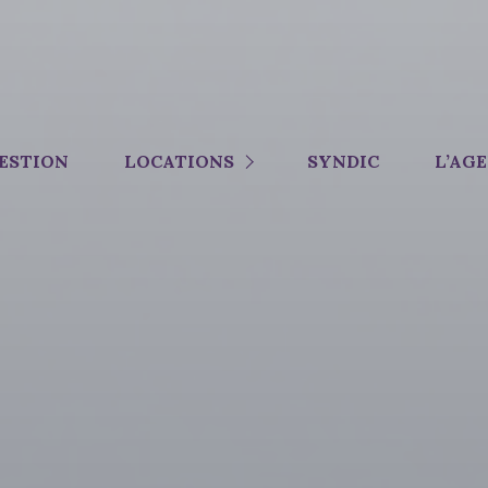
MAISONS
ESTION
LOCATIONS
SYNDIC
L’AG
APPARTEMENTS
IMMOBILIER PROFESSIONNEL