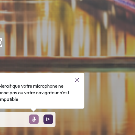
E
blerait que votre microphone ne
onne pas ou votre navigateur n'est
ompatible