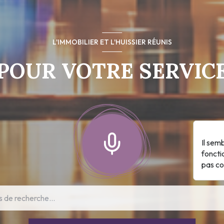
L'IMMOBILIER ET L'HUISSIER RÉUNIS
POUR VOTRE SERVIC
Il sem
foncti
pas c