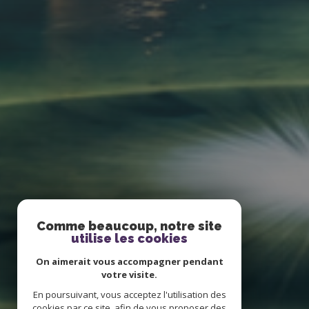
Comme beaucoup, notre site
utilise les cookies
On aimerait vous accompagner pendant
votre visite.
En poursuivant, vous acceptez l'utilisation des
cookies par ce site, afin de vous proposer des