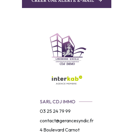
CRÉER UNE ALERTE E-MAIL
SARL CDJ IMMO
03 25 24 79 99
contact@gerancesyndic.fr
4 Boulevard Carnot